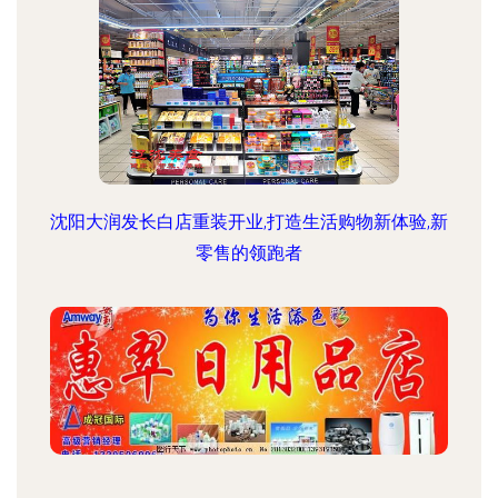
沈阳大润发长白店重装开业,打造生活购物新体验,新
零售的领跑者