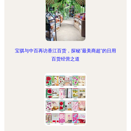
宝骐与中百再访香江百货，探秘“最美商超”的日用
百货经营之道