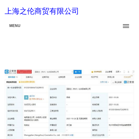
上海之伦商贸有限公司
MENU