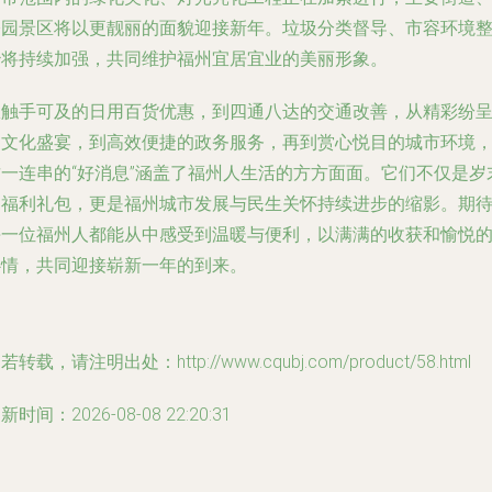
公园景区将以更靓丽的面貌迎接新年。垃圾分类督导、市容环境
治将持续加强，共同维护福州宜居宜业的美丽形象。
从触手可及的日用百货优惠，到四通八达的交通改善，从精彩纷
的文化盛宴，到高效便捷的政务服务，再到赏心悦目的城市环境
这一连串的“好消息”涵盖了福州人生活的方方面面。它们不仅是岁
的福利礼包，更是福州城市发展与民生关怀持续进步的缩影。期
每一位福州人都能从中感受到温暖与便利，以满满的收获和愉悦
心情，共同迎接崭新一年的到来。
若转载，请注明出处：http://www.cqubj.com/product/58.html
新时间：2026-08-08 22:20:31