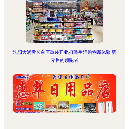
沈阳大润发长白店重装开业,打造生活购物新体验,新
零售的领跑者