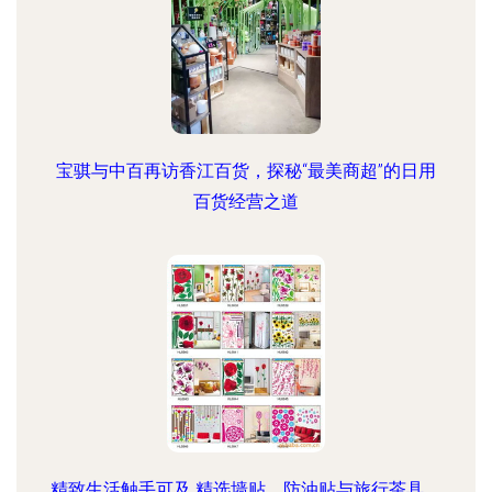
宝骐与中百再访香江百货，探秘“最美商超”的日用
百货经营之道
精致生活触手可及 精选墙贴、防油贴与旅行茶具，