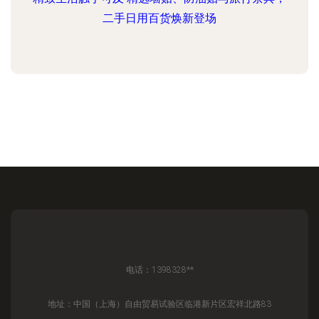
二手日用百货焕新登场
电话：1398328**
地址：中国（上海）自由贸易试验区临港新片区宏祥北路83